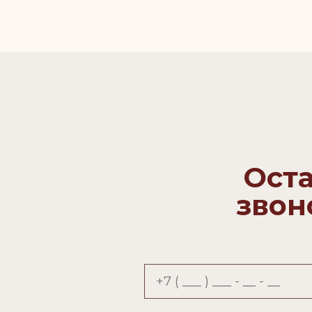
Оста
звон