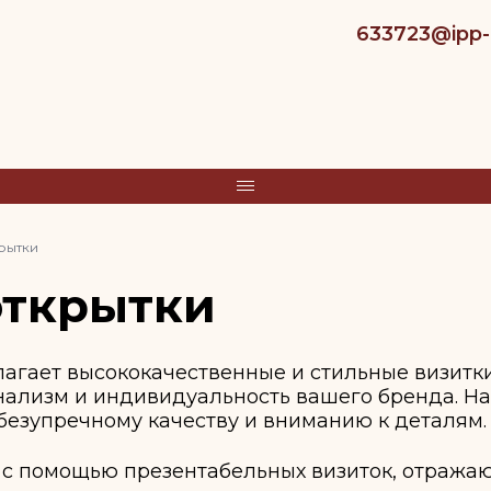
633723@ipp-a
крытки
открытки
агает высококачественные и стильные визитки
ализм и индивидуальность вашего бренда. Н
безупречному качеству и вниманию к деталям.
 с помощью презентабельных визиток, отража