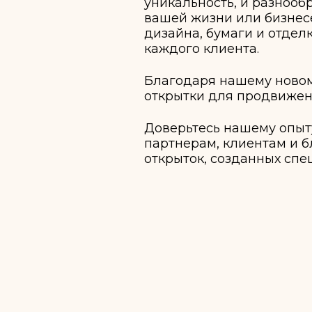
уникальность, и разноо
вашей жизни или бизнес
дизайна, бумаги и отде
каждого клиента.
Благодаря нашему новом
открытки для продвижен
Доверьтесь нашему опыт
партнерам, клиентам и б
открыток, созданных спе