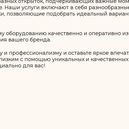
бразных открыток, подчеркивающих важные мом
е. Наши услуги включают в себя разнообразны
лки, позволяющие подобрать идеальный вариан
у оборудованию качественно и оперативно из
ия вашего бренда.
у и профессионализму и оставьте яркое впеча
лизким с помощью уникальных и качественных
циально для вас!