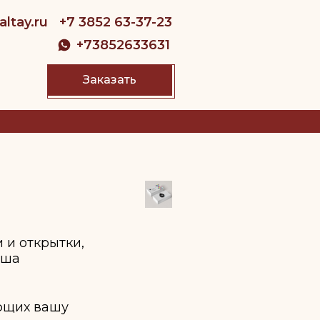
ltay.ru
+7 3852 63-37-23
+73852633631
Заказать
 и открытки,
аша
ющих вашу